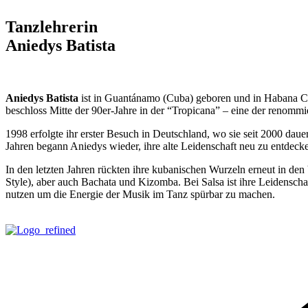
Tanzlehrerin
Aniedys Batista
Aniedys Batista
ist in Guantánamo (Cuba) geboren und in Habana Cub
beschloss Mitte der 90er-Jahre in der “Tropicana” – eine der renomm
1998 erfolgte ihr erster Besuch in Deutschland, wo sie seit 2000 da
Jahren begann Aniedys wieder, ihre alte Leidenschaft neu zu entdecke
In den letzten Jahren rückten ihre kubanischen Wurzeln erneut in den
Style), aber auch Bachata und Kizomba. Bei Salsa ist ihre Leidenschaft
nutzen um die Energie der Musik im Tanz spürbar zu machen.