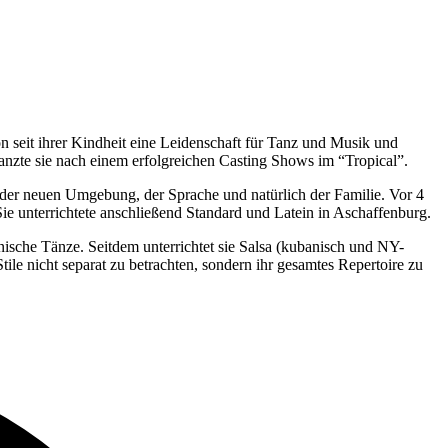
 seit ihrer Kindheit eine Leidenschaft für Tanz und Musik und
anzte sie nach einem erfolgreichen Casting Shows im “Tropical”.
f der neuen Umgebung, der Sprache und natürlich der Familie. Vor 4
ie unterrichtete anschließend Standard und Latein in Aschaffenburg.
nische Tänze. Seitdem unterrichtet sie Salsa (kubanisch und NY-
Stile nicht separat zu betrachten, sondern ihr gesamtes Repertoire zu