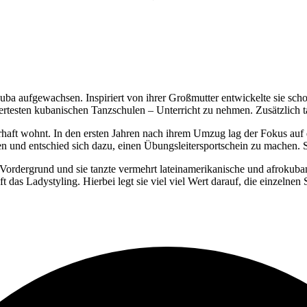
a aufgewachsen. Inspiriert von ihrer Großmutter entwickelte sie schon
iertesten kubanischen Tanzschulen – Unterricht zu nehmen. Zusätzlich t
uerhaft wohnt. In den ersten Jahren nach ihrem Umzug lag der Fokus au
n und entschied sich dazu, einen Übungsleitersportschein zu machen. S
 Vordergrund und sie tanzte vermehrt lateinamerikanische und afrokuba
 das Ladystyling. Hierbei legt sie viel viel Wert darauf, die einzelnen 