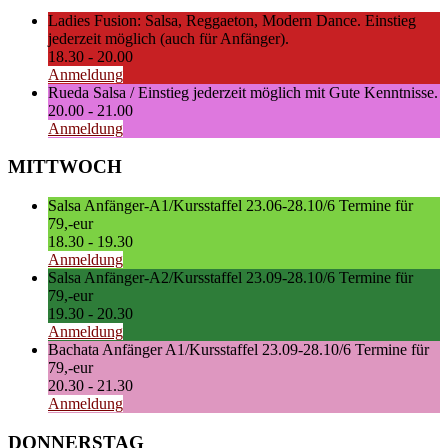
Ladies Fusion: Salsa, Reggaeton, Modern Dance. Einstieg
jederzeit möglich (auch für Anfänger).
18.30
-
20.00
Anmeldung
Rueda Salsa / Einstieg jederzeit möglich mit Gute Kenntnisse.
20.00
-
21.00
Anmeldung
MITTWOCH
Salsa Anfänger-A1/Kursstaffel 23.06-28.10/6 Termine für
79,-eur
18.30
-
19.30
Anmeldung
Salsa Anfänger-A2/Kursstaffel 23.09-28.10/6 Termine für
79,-eur
19.30
-
20.30
Anmeldung
Bachata Anfänger A1/Kursstaffel 23.09-28.10/6 Termine für
79,-eur
20.30
-
21.30
Anmeldung
DONNERSTAG