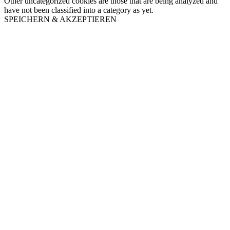
Other uncategorized cookies are those that are being analyzed and
have not been classified into a category as yet.
SPEICHERN & AKZEPTIEREN