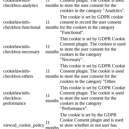
cookielawinfo-
11
Consent plugin. The cookie is used
checkbox-analytics
months
to store the user consent for the
cookies in the category "Analytics".
The cookie is set by GDPR cookie
cookielawinfo-
11
consent to record the user consent
checkbox-functional
months
for the cookies in the category
"Functional".
This cookie is set by GDPR Cookie
Consent plugin. The cookies is used
cookielawinfo-
11
to store the user consent for the
checkbox-necessary
months
cookies in the category
"Necessary".
This cookie is set by GDPR Cookie
cookielawinfo-
11
Consent plugin. The cookie is used
checkbox-others
months
to store the user consent for the
cookies in the category "Other.
This cookie is set by GDPR Cookie
cookielawinfo-
Consent plugin. The cookie is used
11
checkbox-
to store the user consent for the
months
performance
cookies in the category
"Performance".
The cookie is set by the GDPR
Cookie Consent plugin and is used
11
viewed_cookie_policy
to store whether or not user has
months