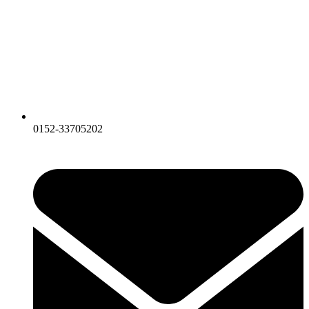
0152-33705202