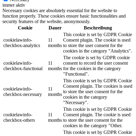
immer aktiv
Necessary cookies are absolutely essential for the website to
function properly. These cookies ensure basic functionalities and
security features of the website, anonymously.
Cookie
Dauer
Beschreibung
This cookie is set by GDPR Cookie
cookielawinfo-
11
Consent plugin. The cookie is used
checkbox-analytics
months
to store the user consent for the
cookies in the category "Analytics".
The cookie is set by GDPR cookie
cookielawinfo-
11
consent to record the user consent
checkbox-functional
months
for the cookies in the category
"Functional".
This cookie is set by GDPR Cookie
Consent plugin. The cookies is used
cookielawinfo-
11
to store the user consent for the
checkbox-necessary
months
cookies in the category
"Necessary".
This cookie is set by GDPR Cookie
cookielawinfo-
11
Consent plugin. The cookie is used
checkbox-others
months
to store the user consent for the
cookies in the category "Other.
This cookie is set by GDPR Cookie