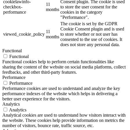
cookielawinfo-
Consent plugin. The cookie is used
11
checkbox-
to store the user consent for the
months
performance
cookies in the category
"Performance".
The cookie is set by the GDPR
Cookie Consent plugin and is used
11
viewed_cookie_policy
to store whether or not user has
months
consented to the use of cookies. It
does not store any personal data.
Functional
Functional
Functional cookies help to perform certain functionalities like
sharing the content of the website on social media platforms, collect
feedbacks, and other third-party features.
Performance
Performance
Performance cookies are used to understand and analyze the key
performance indexes of the website which helps in delivering a
better user experience for the visitors.
Analytics
Analytics
Analytical cookies are used to understand how visitors interact with
the website. These cookies help provide information on metrics the
number of visitors, bounce rate, traffic source, etc.