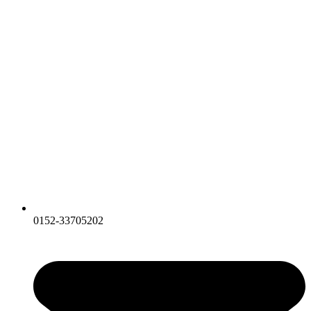
0152-33705202